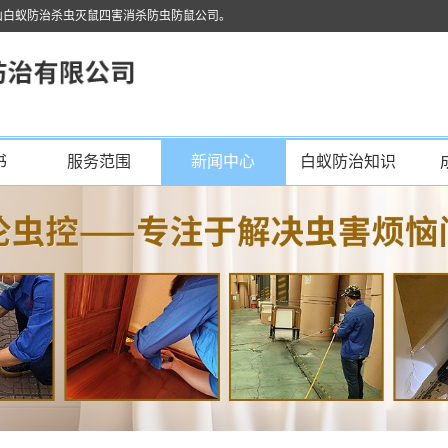
山白蚁防治杀虫灭鼠四害消杀防虫防鼠公司。
书
服务范围
新闻中心
白蚁防治知识