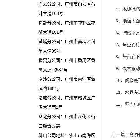
白云分公司：广州市白云区石
4、木板批档
井大道168号
5、地板下面
花都分公司：广州市花都区花
都大道101号
6、骑楼下方
黄埔分公司：广州市黄埔区科
7、与空心砖
学大道99号
8、舞台底下
番禺分公司：广州市番禺区番
9、久未搬动
禺大道北537号
南沙分公司：广州市南沙区海
10、阁楼底
滨路185号
11、水管左
增城分公司：广州市增城区广
12、壁内电
深大道西1号
从化分公司：广州市从化区街
口镇青云路
上一篇：
高明
佛山公司地址：佛山市南海区