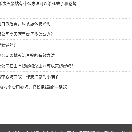
杀虫灭鼠站有什么方法可以杀死蚊子和苍蝇
到白蚁危害，应该怎么防治呢
鼠公司夏天家里蚊子多怎么办？
必要做吗？
蚁公司园林灭治白蚁的有效方法
杀公司宿舍有蟑螂喷杀虫剂可以灭蟑螂吗？
治中心防白蚁工作要注意的小细节
心3个实用妙招，轻松把蟑螂“一锅端”