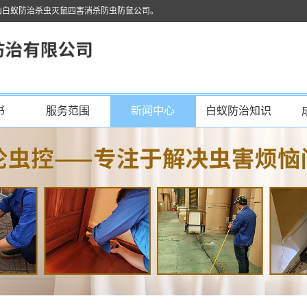
山白蚁防治杀虫灭鼠四害消杀防虫防鼠公司。
书
服务范围
新闻中心
白蚁防治知识