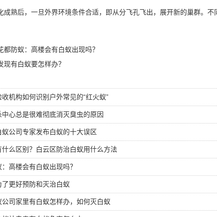
化成熟后，一旦外界环境条件合适，即从分飞孔飞出，展开新的巢群。不
花都防蚁：高楼会有白蚁出现吗？
发现有白蚁要怎样办？
收机构如何识别户外常见的“红火蚁”
杀中心总是很难彻底消灭臭虫的原因
白蚁公司专家发布白蚁的十大误区
有什么区别？白云区防治白蚁用什么方法
蚁：高楼会有白蚁出现吗？
为了更好预防和灭治白蚁
蚁公司家里有白蚁怎样办，如何灭白蚁