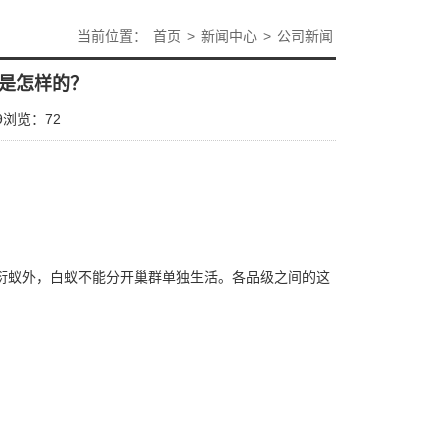
当前位置：
首页
>
新闻中心
>
公司新闻
是怎样的？
9
浏览：
72
衍蚁外，白蚁不能分开巢群单独生活。各品级之间的这