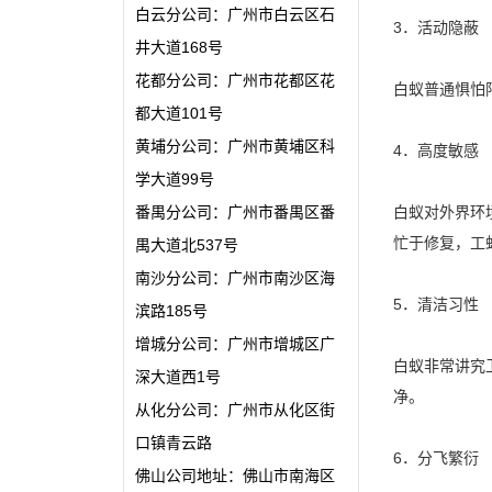
白云分公司：广州市白云区石
3．活动隐蔽
井大道168号
花都分公司：广州市花都区花
白蚁普通惧怕
都大道101号
黄埔分公司：广州市黄埔区科
4．高度敏感
学大道99号
番禺分公司：广州市番禺区番
白蚁对外界环
忙于修复，工
禺大道北537号
南沙分公司：广州市南沙区海
5．清洁习性
滨路185号
增城分公司：广州市增城区广
白蚁非常讲究
深大道西1号
净。
从化分公司：广州市从化区街
口镇青云路
6．分飞繁衍
佛山公司地址：佛山市南海区